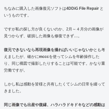
ちなみに購入した画像復元ソフトは
4DDiG File Repair
と
いうものです。
ですが私の探し方が良くないのか、2月～４月分の画像が
見つからず、破損した画像も修復できず…。
復元できないなら再現画像を撮ればいいじゃないか
とも考
えましたが、確かに
mccc
を使ってシムを年齢操作した
り、同じ構図で撮影したりすることは可能です。かなり重
労働ですが。
しかし私は感動を皆様と共有したくてシムの日常を綴って
きました。
同じ画像でも出産や復縁、ハラハラドキドキなどの感動は