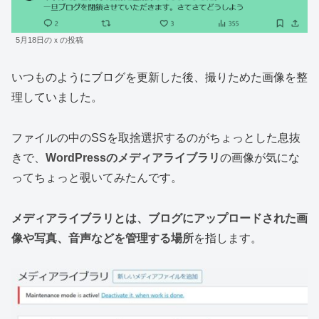
5月18日のｘの投稿
いつものようにブログを更新した後、撮りためた画像を整
理していました。
ファイルの中のSSを取捨選択するのがちょっとした息抜
きで、
WordPressのメディアライブラリ
の画像が気にな
ってちょっと覗いてみたんです。
メディアライブラリとは、ブログにアップロードされた画
像や写真、音声などを管理する場所
を指します。