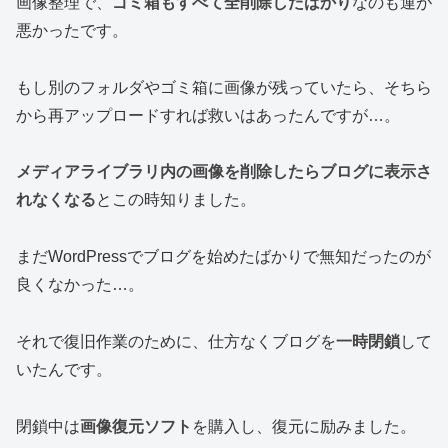
画像整理で、
ゴミ箱もすべて全削除したばかり
なのも運が
悪かったです。
もし別のフォルダやゴミ箱に画像が残っていたら、そちら
から再アップロードすれば救いはあったんですが…。
メディアライブラリ内の画像を削除したらブログに表示さ
れなくなる
とこの時知りました。
まだWordPressでブログを始めたばかりで無知だったのが
良くなかった…。
それで復旧作業のために、仕方なくブログを
一時閉鎖
して
いたんです。
閉鎖中は
画像復元ソフト
を購入し、復元に励みました。