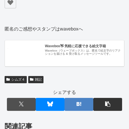
匿名のご感想やスタンプはwaveboxへ
Wavebox👋 気軽に応援できる絵文字箱
Wavebox（ウェーブボックス）は、匿名で絵文字のリアク
ションを届ける & 受け取るメッセージツールです。
シムズ４
雑記
シェアする
関連記事