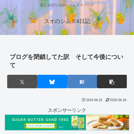
愛と妄想を込めたシムズ４ブログ
スオのシムズ4日記
ブログを閉鎖してた訳 そして今後につい
て
2024.06.22
2025.06.18
スポンサーリンク