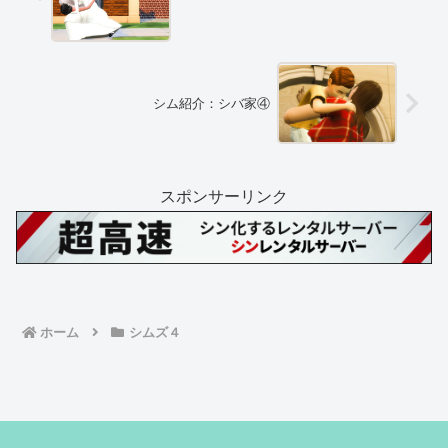
シム紹介：シバ家④
スポンサーリンク
ホーム
シムズ４