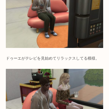
ドゥーエがテレビを見始めてリラックスしてる模様。