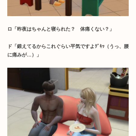
ロ「昨夜はちゃんと寝られた？ 体痛くない？」
ド「鍛えてるからこれぐらい平気ですよｸﾞｷｯ（うっ、腰
に痛みが…）」