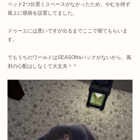
ベッド2つ分置くスペースがなかったため、やむを得ず
屋上に寝袋を設置してました。
ドゥーエには悪いですが出るまでここで寝てもらいま
す。
でもうちのワールドはSEASONsパックがないから、風
邪の心配はしなくて大丈夫＾＾