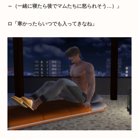
～（一緒に寝たら後でマムたちに怒られそう…）」
ロ「寒かったらいつでも入ってきなね」