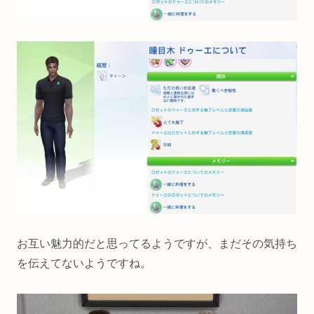
お互い魅力的だと思ってるようですが、まだその気持ち
を伝えてないようですね。