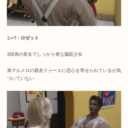
シバ・ロゼット
3姉弟の長女でしっかり者な脳筋少女
弟マルメロの親友ドゥーエに恋心を寄せられているが気
づいていない