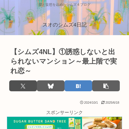
愛と妄想を込めたシムズ４ブログ
スオのシムズ4日記
【シムズ4NL】①誘惑しないと出
られないマンション～最上階で実
れ恋～
2024/10/1
2025/6/18
スポンサーリンク