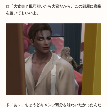
ロ「大丈夫？風邪引いたら大変だから、この部屋に寝袋
を置いてもいいよ」
ド「あ～、ちょうどキャンプ気分を味わいたかったんだ