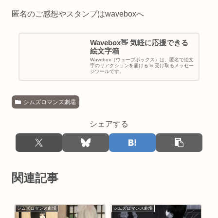
匿名のご感想やスタンプはwaveboxへ
Wavebox👋 気軽に応援できる
絵文字箱
Wavebox（ウェーブボックス）は、匿名で絵文
字のリアクションを届ける & 受け取るメッセー
ジツールです。
シムズロマンス劇場
シェアする
関連記事
シムズロマンス劇場
シムズロマンス劇場