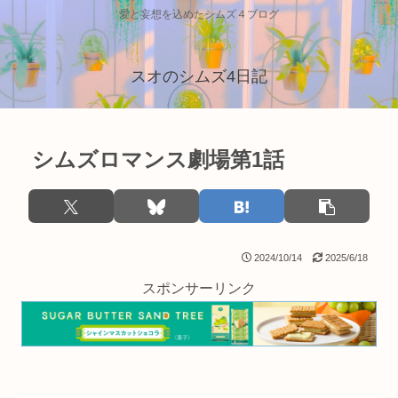
愛と妄想を込めたシムズ４ブログ
スオのシムズ4日記
シムズロマンス劇場第1話
2024/10/14
2025/6/18
スポンサーリンク