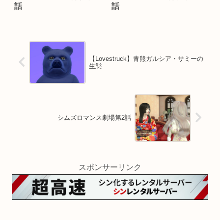
話
話
【Lovestruck】青熊ガルシア・サミーの
生態
シムズロマンス劇場第2話
スポンサーリンク