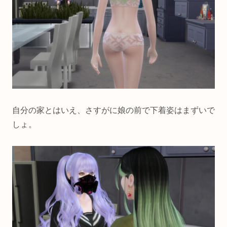
自分の家とはいえ、さすがに娘の前で下着姿はまずいで
しょ。