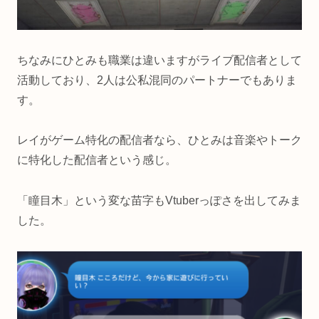
ちなみにひとみも職業は違いますがライブ配信者として
活動しており、2人は公私混同のパートナーでもありま
す。
レイがゲーム特化の配信者なら、ひとみは音楽やトーク
に特化した配信者という感じ。
「瞳目木」という変な苗字もVtuberっぽさを出してみま
した。