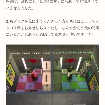
を避け、SNSにも「日常4コマ」にもあえて登場させて
いませんでした。
まあブログを見に来てくださった方たちにはこうしてが
っつり顔をお見せしちゃったし、なんやかんや他の記事
にいることもあるため隠してる意味が薄いですけど。