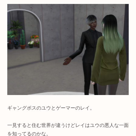
ギャングボスのユウとゲーマーのレイ。
一見すると住む世界が違うけどレイはユウの悪人な一面
を知ってるのかな。