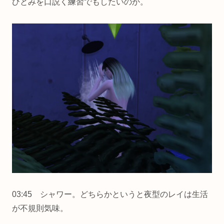
ひとみを口説く練習でもしたいのか。
03:45 シャワー。どちらかというと夜型のレイは生活
が不規則気味。