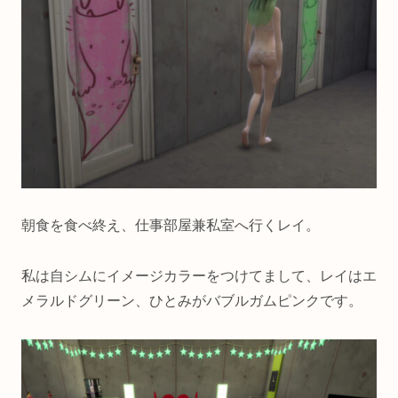
朝食を食べ終え、仕事部屋兼私室へ行くレイ。
私は自シムにイメージカラーをつけてまして、レイはエ
メラルドグリーン、ひとみがバブルガムピンクです。