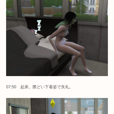
07:50 起床。際どい下着姿で失礼。