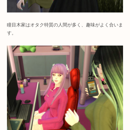
瞳目木家はオタク特質の人間が多く、趣味がよく合いま
す。