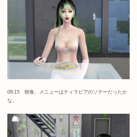
08:15 朝食。メニューはティラピアのソテーだったか
な。