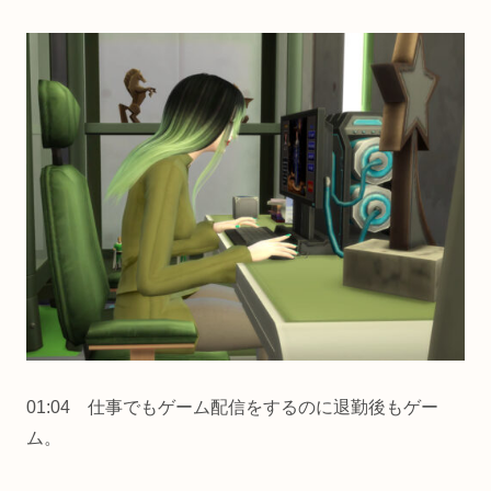
01:04 仕事でもゲーム配信をするのに退勤後もゲー
ム。