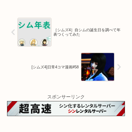
［シムズ4］自シムの誕生日を調べて年
表つくってみた
[シムズ4]日常4コマ漫画#58
スポンサーリンク