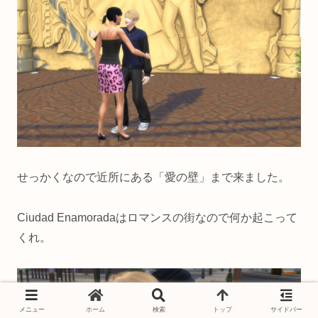
せっかくなので近所にある「愛の壁」まで来ました。
Ciudad Enamoradaはロマンスの街なので何か起こって
くれ。
メニュー
ホーム
検索
トップ
サイドバー