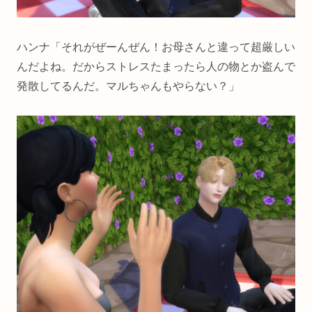
ハンナ「それがぜーんぜん！お母さんと違って超厳しい
んだよね。だからストレスたまったら人の物とか盗んで
発散してるんだ。マルちゃんもやらない？」