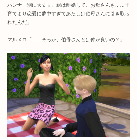
ハンナ「別に大丈夫。親は離婚して、お母さんも……子
育てより恋愛に夢中すぎてあたしは伯母さんに引き取ら
れたんだ」
マルメロ「……そっか、伯母さんとは仲が良いの？」