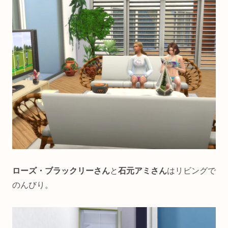
ローズ・ブラックリーさん
と
石元アミさん
はリビングで
のんびり。