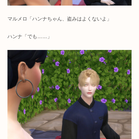
マルメロ「ハンナちゃん、盗みはよくないよ」
ハンナ「でも……」