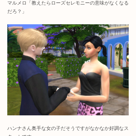
マルメロ「教えたらローズセレモニーの意味がなくなる
だろ？」
ハンナさん奥手な女の子だそうですがなかなか好調なス