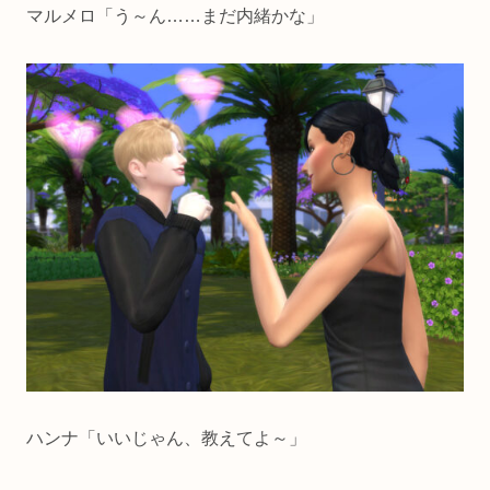
マルメロ「う～ん……まだ内緒かな」
ハンナ「いいじゃん、教えてよ～」