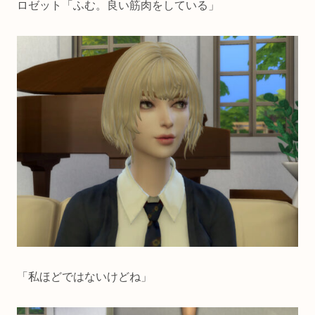
ロゼット「ふむ。良い筋肉をしている」
「私ほどではないけどね」