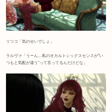
リツコ「気のせいでしょ」
ラルヴァ「うーん…私のオカルトシックスセンスが”い
つもと気配が違う”って言ってるんだけどな」