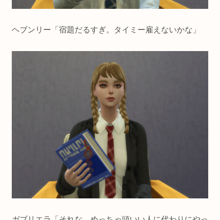
ヘブンリー「宿題だるすぎ。タイミー雇えないかな」
ガブリエラ「それな。めっちゃ頭いい人に代わりにやっ