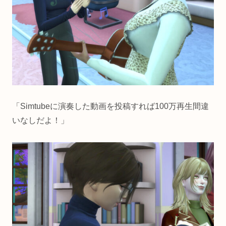
「Simtubeに演奏した動画を投稿すれば100万再生間違
いなしだよ！」