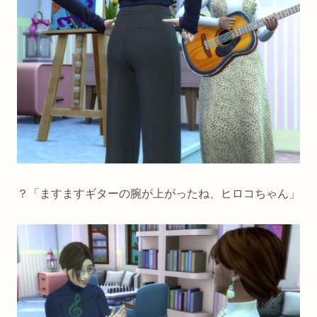
？「ますますギターの腕が上がったね、ヒロコちゃん」