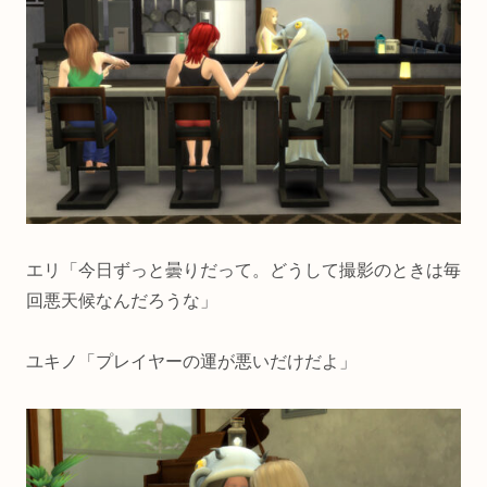
エリ「今日ずっと曇りだって。どうして撮影のときは毎
回悪天候なんだろうな」
ユキノ「プレイヤーの運が悪いだけだよ」