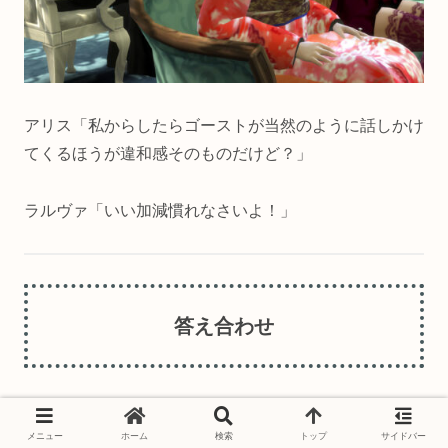
アリス「私からしたらゴーストが当然のように話しかけ
てくるほうが違和感そのものだけど？」
ラルヴァ「いい加減慣れなさいよ！」
答え合わせ
はい。お疲れでした。
メニュー
ホーム
検索
トップ
サイドバー