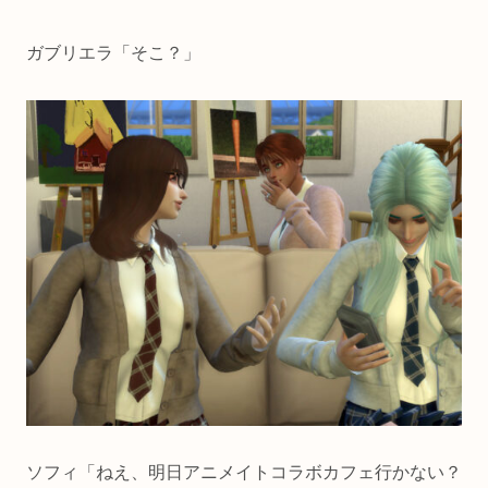
ガブリエラ「そこ？」
ソフィ「ねえ、明日アニメイトコラボカフェ行かない？