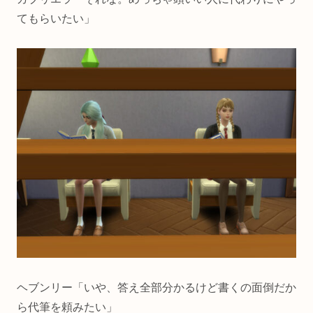
てもらいたい」
ヘブンリー「いや、答え全部分かるけど書くの面倒だか
ら代筆を頼みたい」