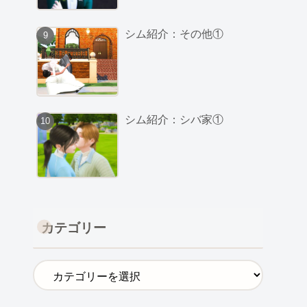
シム紹介：その他①
シム紹介：シバ家①
カテゴリー