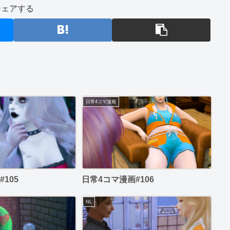
シェアする
日常4コマ漫画
105
日常4コマ漫画#106
NL