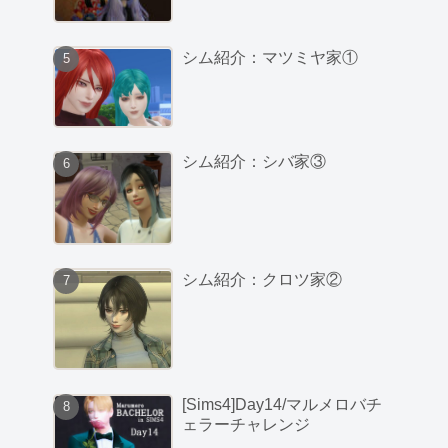
シム紹介：マツミヤ家①
シム紹介：シバ家③
シム紹介：クロツ家②
[Sims4]Day14/マルメロバチ
ェラーチャレンジ