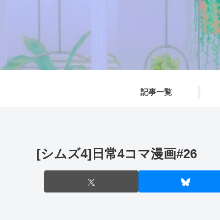
記事一覧
[シムズ4]日常4コマ漫画#26