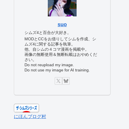
suo
シムズ4と百合が大好き。
MODとCCをお借りしてシムを作成、シ
ムズ4に関する記事を執筆。
他、自シムの４コマ漫画を掲載中。
画像の無断使用＆無断転載はおやめくだ
さい。
Do not reupload my image.
Do not use my image for AI training.
にほんブログ村