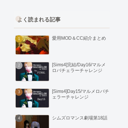
よく読まれる記事
愛用MOD＆CC紹介まとめ
[Sims4]完結/Day16/マルメ
ロバチェラーチャレンジ
[Sims4]Day15/マルメロバチ
ェラーチャレンジ
シムズロマンス劇場第18話