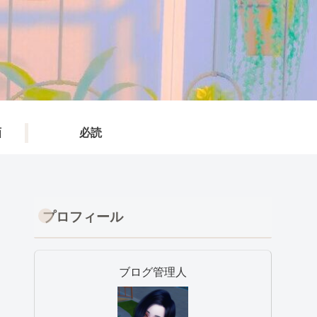
画
必読
プロフィール
ブログ管理人